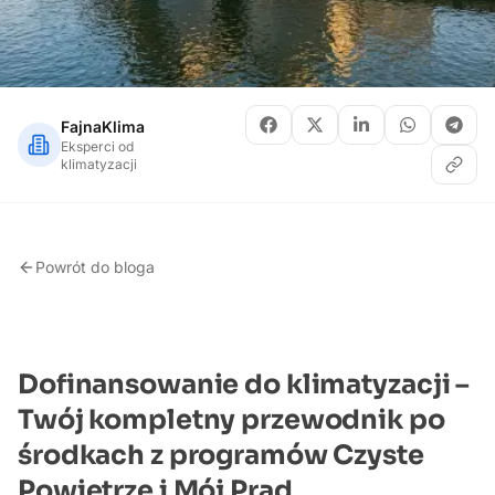
FajnaKlima
Eksperci od
klimatyzacji
Powrót do bloga
Dofinansowanie do klimatyzacji –
Twój kompletny przewodnik po
środkach z programów Czyste
Powietrze i Mój Prąd