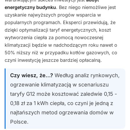
energetyczny budynku
. Bez niego niemożliwe jest
uzyskanie najwyższych progów wsparcia w
popularnych programach. Eksperci przewidują, że
dzięki optymalizacji taryf energetycznych, koszt
wytworzenia ciepła za pomocą nowoczesnej
klimatyzacji będzie w nadchodzącym roku nawet o
50% niższy niż w przypadku kotłów gazowych, co
czyni inwestycję jeszcze bardziej opłacalną.
Czy wiesz, że...?
Według analiz rynkowych,
ogrzewanie klimatyzacją w scenariuszu
taryfy G12 może kosztować zaledwie 0,15 -
0,18 zł za 1 kWh ciepła, co czyni je jedną z
najtańszych metod ogrzewania domów w
Polsce.