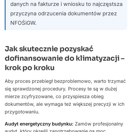
danych na fakturze i wniosku to najczęstsza
przyczyna odrzucenia dokumentów przez
NFOŚiGW.
Jak skutecznie pozyskać
dofinansowanie do klimatyzacji –
krok po kroku
Aby proces przebiegł bezproblemowo, warto trzymać
się sprawdzonej procedury. Procesy te są w dużej
mierze zcyfryzowane, co przyspiesza obieg
dokumentów, ale wymaga też większej precyzji w ich
przygotowaniu.
Audyt energetyczny budynku:
Zamów profesjonalny
audyt, który określi zapotrzebowanie na moc