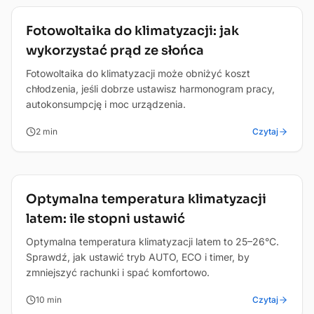
Oszczednosc
Fotowoltaika do klimatyzacji: jak
wykorzystać prąd ze słońca
Fotowoltaika do klimatyzacji może obniżyć koszt
chłodzenia, jeśli dobrze ustawisz harmonogram pracy,
autokonsumpcję i moc urządzenia.
2
min
Czytaj
Oszczednosc
Optymalna temperatura klimatyzacji
latem: ile stopni ustawić
Optymalna temperatura klimatyzacji latem to 25–26°C.
Sprawdź, jak ustawić tryb AUTO, ECO i timer, by
zmniejszyć rachunki i spać komfortowo.
10
min
Czytaj