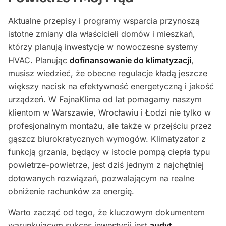
Aktualne przepisy i programy wsparcia przynoszą
istotne zmiany dla właścicieli domów i mieszkań,
którzy planują inwestycje w nowoczesne systemy
HVAC. Planując
dofinansowanie do klimatyzacji
,
musisz wiedzieć, że obecne regulacje kładą jeszcze
większy nacisk na efektywność energetyczną i jakość
urządzeń. W FajnaKlima od lat pomagamy naszym
klientom w Warszawie, Wrocławiu i Łodzi nie tylko w
profesjonalnym montażu, ale także w przejściu przez
gąszcz biurokratycznych wymogów. Klimatyzator z
funkcją grzania, będący w istocie pompą ciepła typu
powietrze-powietrze, jest dziś jednym z najchętniej
dotowanych rozwiązań, pozwalającym na realne
obniżenie rachunków za energię.
Warto zacząć od tego, że kluczowym dokumentem
warunkującym sukces inwestycji jest
audyt