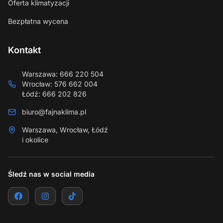
Oferta klimatyzacji
Bezpłatna wycena
Kontakt
Warszawa
:
666 220 504
Wrocław
:
576 662 004
Łódź
:
666 202 826
biuro@fajnaklima.pl
Warszawa, Wrocław, Łódź
i okolice
Śledź nas w social media