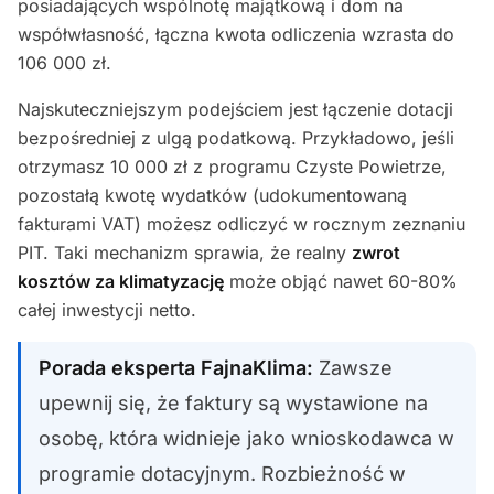
posiadających wspólnotę majątkową i dom na
współwłasność, łączna kwota odliczenia wzrasta do
106 000 zł.
Najskuteczniejszym podejściem jest łączenie dotacji
bezpośredniej z ulgą podatkową. Przykładowo, jeśli
otrzymasz 10 000 zł z programu Czyste Powietrze,
pozostałą kwotę wydatków (udokumentowaną
fakturami VAT) możesz odliczyć w rocznym zeznaniu
PIT. Taki mechanizm sprawia, że realny
zwrot
kosztów za klimatyzację
może objąć nawet 60-80%
całej inwestycji netto.
Porada eksperta FajnaKlima:
Zawsze
upewnij się, że faktury są wystawione na
osobę, która widnieje jako wnioskodawca w
programie dotacyjnym. Rozbieżność w