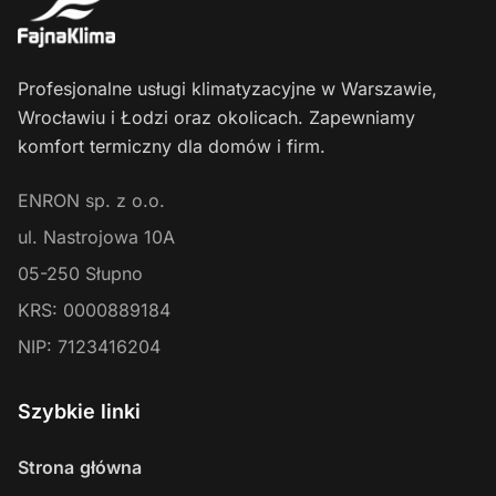
Profesjonalne usługi klimatyzacyjne w Warszawie,
Wrocławiu i Łodzi oraz okolicach. Zapewniamy
komfort termiczny dla domów i firm.
ENRON sp. z o.o.
ul. Nastrojowa 10A
05-250
Słupno
KRS:
0000889184
NIP:
7123416204
Szybkie linki
Strona główna