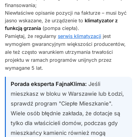
finansowania;
Niewłaściwe opisanie pozycji na fakturze – musi być
jasno wskazane, że urządzenie to
klimatyzator z
funkcją grzania
(pompa ciepła).
Pamiętaj, że regularny
serwis klimatyzacji
jest
wymogiem gwarancyjnym większości producentów,
ale też często warunkiem utrzymania trwałości
projektu w ramach programów unijnych przez
wymagane 5 lat.
Porada eksperta FajnaKlima:
Jeśli
mieszkasz w bloku w Warszawie lub Łodzi,
sprawdź program "Ciepłe Mieszkanie".
Wiele osób błędnie zakłada, że dotacje są
tylko dla właścicieli domów, podczas gdy
mieszkańcy kamienic również mogą