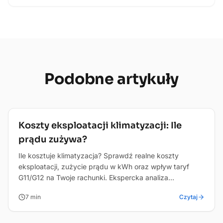
Podobne
artykuły
Oszczednosc
Koszty eksploatacji klimatyzacji: Ile
prądu zużywa?
Ile kosztuje klimatyzacja? Sprawdź realne koszty
eksploatacji, zużycie prądu w kWh oraz wpływ taryf
G11/G12 na Twoje rachunki. Ekspercka analiza
FajnaKlima.
7
min
Czytaj