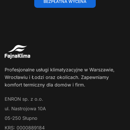
BEZPŁATNA WYCENA
Profesjonalne usługi klimatyzacyjne w Warszawie,
Wrocławiu i Łodzi oraz okolicach. Zapewniamy
komfort termiczny dla domów i firm.
ENRON sp. z o.o.
ul. Nastrojowa 10A
05-250
Słupno
KRS:
0000889184