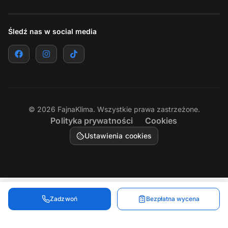
Śledź nas w social media
©
2026
FajnaKlima. Wszystkie prawa zastrzeżone.
Polityka prywatności
Cookies
Ustawienia cookies
Zadzwoń
Bezpłatna wycena