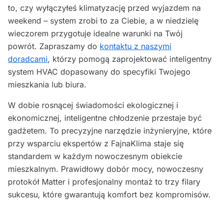
to, czy wyłączyłeś klimatyzację przed wyjazdem na
weekend – system zrobi to za Ciebie, a w niedzielę
wieczorem przygotuje idealne warunki na Twój
powrót. Zapraszamy do
kontaktu z naszymi
doradcami
, którzy pomogą zaprojektować inteligentny
system HVAC dopasowany do specyfiki Twojego
mieszkania lub biura.
W dobie rosnącej świadomości ekologicznej i
ekonomicznej, inteligentne chłodzenie przestaje być
gadżetem. To precyzyjne narzędzie inżynieryjne, które
przy wsparciu ekspertów z FajnaKlima staje się
standardem w każdym nowoczesnym obiekcie
mieszkalnym. Prawidłowy dobór mocy, nowoczesny
protokół Matter i profesjonalny montaż to trzy filary
sukcesu, które gwarantują komfort bez kompromisów.