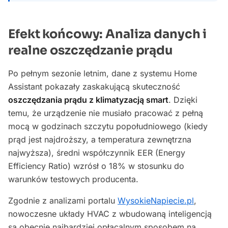
Efekt końcowy: Analiza danych i
realne oszczędzanie prądu
Po pełnym sezonie letnim, dane z systemu Home
Assistant pokazały zaskakującą skuteczność
oszczędzania prądu z klimatyzacją smart
. Dzięki
temu, że urządzenie nie musiało pracować z pełną
mocą w godzinach szczytu popołudniowego (kiedy
prąd jest najdroższy, a temperatura zewnętrzna
najwyższa), średni współczynnik EER (Energy
Efficiency Ratio) wzrósł o 18% w stosunku do
warunków testowych producenta.
Zgodnie z analizami portalu
WysokieNapiecie.pl
,
nowoczesne układy HVAC z wbudowaną inteligencją
są obecnie najbardziej opłacalnym sposobem na