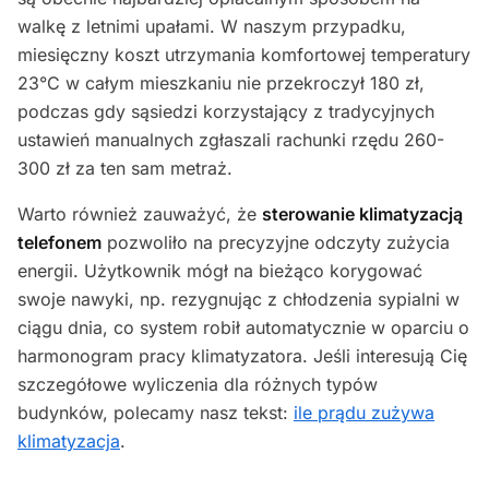
walkę z letnimi upałami. W naszym przypadku,
miesięczny koszt utrzymania komfortowej temperatury
23°C w całym mieszkaniu nie przekroczył 180 zł,
podczas gdy sąsiedzi korzystający z tradycyjnych
ustawień manualnych zgłaszali rachunki rzędu 260-
300 zł za ten sam metraż.
Warto również zauważyć, że
sterowanie klimatyzacją
telefonem
pozwoliło na precyzyjne odczyty zużycia
energii. Użytkownik mógł na bieżąco korygować
swoje nawyki, np. rezygnując z chłodzenia sypialni w
ciągu dnia, co system robił automatycznie w oparciu o
harmonogram pracy klimatyzatora. Jeśli interesują Cię
szczegółowe wyliczenia dla różnych typów
budynków, polecamy nasz tekst:
ile prądu zużywa
klimatyzacja
.