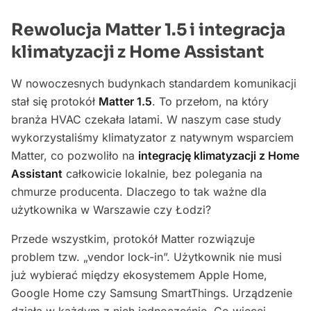
Rewolucja Matter 1.5 i integracja
klimatyzacji z Home Assistant
W nowoczesnych budynkach standardem komunikacji
stał się protokół
Matter 1.5
. To przełom, na który
branża HVAC czekała latami. W naszym case study
wykorzystaliśmy klimatyzator z natywnym wsparciem
Matter, co pozwoliło na
integrację klimatyzacji z Home
Assistant
całkowicie lokalnie, bez polegania na
chmurze producenta. Dlaczego to tak ważne dla
użytkownika w Warszawie czy Łodzi?
Przede wszystkim, protokół Matter rozwiązuje
problem tzw. „vendor lock-in”. Użytkownik nie musi
już wybierać między ekosystemem Apple Home,
Google Home czy Samsung SmartThings. Urządzenie