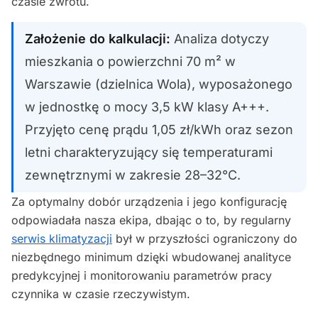
czasie zwrotu.
Założenie do kalkulacji:
Analiza dotyczy
mieszkania o powierzchni 70 m² w
Warszawie (dzielnica Wola), wyposażonego
w jednostkę o mocy 3,5 kW klasy A+++.
Przyjęto cenę prądu 1,05 zł/kWh oraz sezon
letni charakteryzujący się temperaturami
zewnętrznymi w zakresie 28–32°C.
Za optymalny dobór urządzenia i jego konfigurację
odpowiadała nasza ekipa, dbając o to, by regularny
serwis klimatyzacji
był w przyszłości ograniczony do
niezbędnego minimum dzięki wbudowanej analityce
predykcyjnej i monitorowaniu parametrów pracy
czynnika w czasie rzeczywistym.