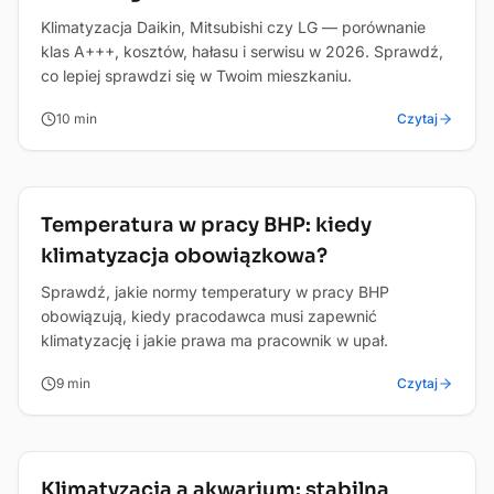
Klimatyzacja Daikin, Mitsubishi czy LG — porównanie
klas A+++, kosztów, hałasu i serwisu w 2026. Sprawdź,
co lepiej sprawdzi się w Twoim mieszkaniu.
10
min
Czytaj
Dom i biuro
Temperatura w pracy BHP: kiedy
klimatyzacja obowiązkowa?
Sprawdź, jakie normy temperatury w pracy BHP
obowiązują, kiedy pracodawca musi zapewnić
klimatyzację i jakie prawa ma pracownik w upał.
9
min
Czytaj
Dom i biuro
Klimatyzacja a akwarium: stabilna