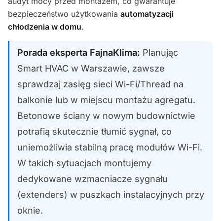
audyt mocy przed montażem, co gwarantuje
bezpieczeństwo użytkowania
automatyzacji
chłodzenia w domu
.
Porada eksperta FajnaKlima:
Planując
Smart HVAC w Warszawie, zawsze
sprawdzaj zasięg sieci Wi-Fi/Thread na
balkonie lub w miejscu montażu agregatu.
Betonowe ściany w nowym budownictwie
potrafią skutecznie tłumić sygnał, co
uniemożliwia stabilną pracę modułów Wi-Fi.
W takich sytuacjach montujemy
dedykowane wzmacniacze sygnału
(extenders) w puszkach instalacyjnych przy
oknie.