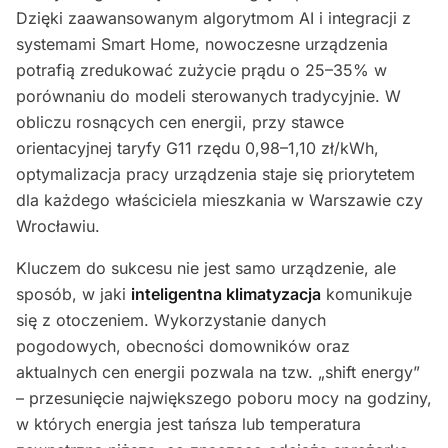
Dzięki zaawansowanym algorytmom AI i integracji z
systemami Smart Home, nowoczesne urządzenia
potrafią zredukować zużycie prądu o 25–35% w
porównaniu do modeli sterowanych tradycyjnie. W
obliczu rosnących cen energii, przy stawce
orientacyjnej taryfy G11 rzędu 0,98–1,10 zł/kWh,
optymalizacja pracy urządzenia staje się priorytetem
dla każdego właściciela mieszkania w Warszawie czy
Wrocławiu.
Kluczem do sukcesu nie jest samo urządzenie, ale
sposób, w jaki
inteligentna klimatyzacja
komunikuje
się z otoczeniem. Wykorzystanie danych
pogodowych, obecności domowników oraz
aktualnych cen energii pozwala na tzw. „shift energy”
– przesunięcie największego poboru mocy na godziny,
w których energia jest tańsza lub temperatura