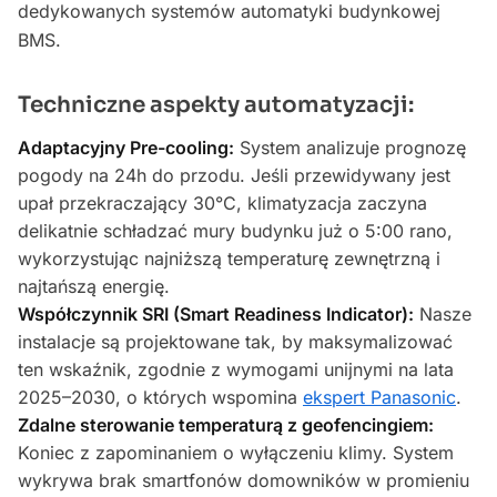
dedykowanych systemów automatyki budynkowej
BMS.
Techniczne aspekty automatyzacji:
Adaptacyjny Pre-cooling:
System analizuje prognozę
pogody na 24h do przodu. Jeśli przewidywany jest
upał przekraczający 30°C, klimatyzacja zaczyna
delikatnie schładzać mury budynku już o 5:00 rano,
wykorzystując najniższą temperaturę zewnętrzną i
najtańszą energię.
Współczynnik SRI (Smart Readiness Indicator):
Nasze
instalacje są projektowane tak, by maksymalizować
ten wskaźnik, zgodnie z wymogami unijnymi na lata
2025–2030, o których wspomina
ekspert Panasonic
.
Zdalne sterowanie temperaturą z geofencingiem:
Koniec z zapominaniem o wyłączeniu klimy. System
wykrywa brak smartfonów domowników w promieniu