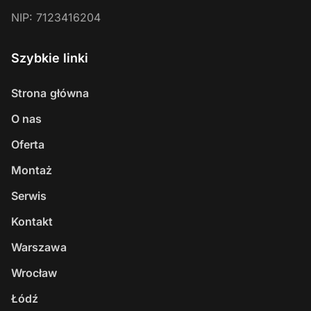
NIP:
7123416204
Szybkie linki
Strona główna
O nas
Oferta
Montaż
Serwis
Kontakt
Warszawa
Wrocław
Łódź