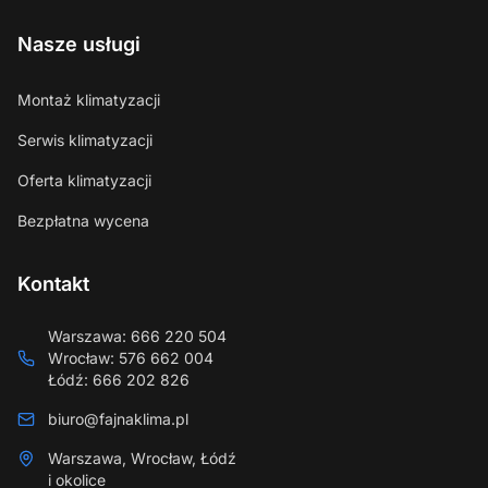
Nasze usługi
Montaż klimatyzacji
Serwis klimatyzacji
Oferta klimatyzacji
Bezpłatna wycena
Kontakt
Warszawa
:
666 220 504
Wrocław
:
576 662 004
Łódź
:
666 202 826
biuro@fajnaklima.pl
Warszawa, Wrocław, Łódź
i okolice