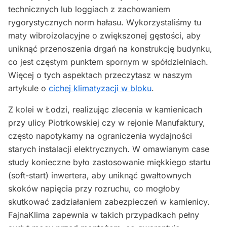
technicznych lub loggiach z zachowaniem
rygorystycznych norm hałasu. Wykorzystaliśmy tu
maty wibroizolacyjne o zwiększonej gęstości, aby
uniknąć przenoszenia drgań na konstrukcję budynku,
co jest częstym punktem spornym w spółdzielniach.
Więcej o tych aspektach przeczytasz w naszym
artykule o
cichej klimatyzacji w bloku
.
Z kolei w Łodzi, realizując zlecenia w kamienicach
przy ulicy Piotrkowskiej czy w rejonie Manufaktury,
często napotykamy na ograniczenia wydajności
starych instalacji elektrycznych. W omawianym case
study konieczne było zastosowanie miękkiego startu
(soft-start) inwertera, aby uniknąć gwałtownych
skoków napięcia przy rozruchu, co mogłoby
skutkować zadziałaniem zabezpieczeń w kamienicy.
FajnaKlima zapewnia w takich przypadkach pełny