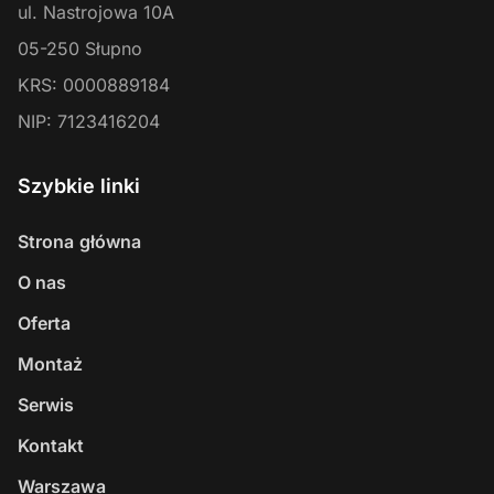
ul. Nastrojowa 10A
05-250
Słupno
KRS:
0000889184
NIP:
7123416204
Szybkie linki
Strona główna
O nas
Oferta
Montaż
Serwis
Kontakt
Warszawa