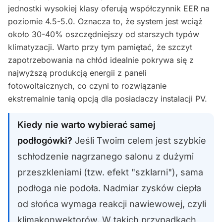
jednostki wysokiej klasy oferują współczynnik EER na
poziomie 4.5-5.0. Oznacza to, że system jest wciąż
około 30-40% oszczędniejszy od starszych typów
klimatyzacji. Warto przy tym pamiętać, że szczyt
zapotrzebowania na chłód idealnie pokrywa się z
najwyższą produkcją energii z paneli
fotowoltaicznych, co czyni to rozwiązanie
ekstremalnie tanią opcją dla posiadaczy instalacji PV.
Kiedy nie warto wybierać samej
podłogówki?
Jeśli Twoim celem jest szybkie
schłodzenie nagrzanego salonu z dużymi
przeszkleniami (tzw. efekt "szklarni"), sama
podłoga nie podoła. Nadmiar zysków ciepła
od słońca wymaga reakcji nawiewowej, czyli
klimakonwektorów. W takich przypadkach