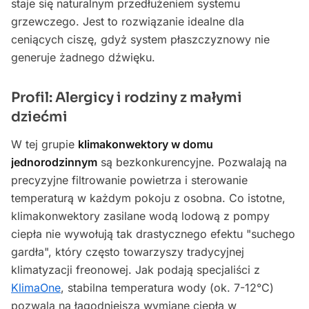
staje się naturalnym przedłużeniem systemu
grzewczego. Jest to rozwiązanie idealne dla
ceniących ciszę, gdyż system płaszczyznowy nie
generuje żadnego dźwięku.
Profil: Alergicy i rodziny z małymi
dziećmi
W tej grupie
klimakonwektory w domu
jednorodzinnym
są bezkonkurencyjne. Pozwalają na
precyzyjne filtrowanie powietrza i sterowanie
temperaturą w każdym pokoju z osobna. Co istotne,
klimakonwektory zasilane wodą lodową z pompy
ciepła nie wywołują tak drastycznego efektu "suchego
gardła", który często towarzyszy tradycyjnej
klimatyzacji freonowej. Jak podają specjaliści z
KlimaOne
, stabilna temperatura wody (ok. 7-12°C)
pozwala na łagodniejszą wymianę ciepła w