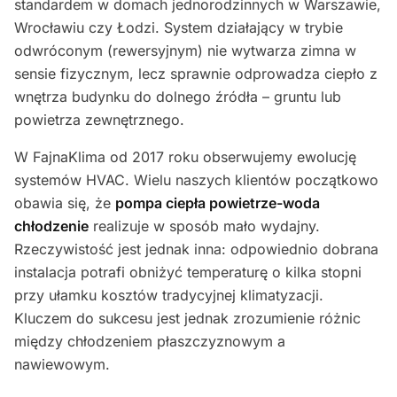
standardem w domach jednorodzinnych w Warszawie,
Wrocławiu czy Łodzi. System działający w trybie
odwróconym (rewersyjnym) nie wytwarza zimna w
sensie fizycznym, lecz sprawnie odprowadza ciepło z
wnętrza budynku do dolnego źródła – gruntu lub
powietrza zewnętrznego.
W FajnaKlima od 2017 roku obserwujemy ewolucję
systemów HVAC. Wielu naszych klientów początkowo
obawia się, że
pompa ciepła powietrze-woda
chłodzenie
realizuje w sposób mało wydajny.
Rzeczywistość jest jednak inna: odpowiednio dobrana
instalacja potrafi obniżyć temperaturę o kilka stopni
przy ułamku kosztów tradycyjnej klimatyzacji.
Kluczem do sukcesu jest jednak zrozumienie różnic
między chłodzeniem płaszczyznowym a
nawiewowym.