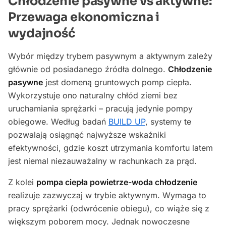
Chłodzenie pasywne vs aktywne:
Przewaga ekonomiczna i
wydajność
Wybór między trybem pasywnym a aktywnym zależy
głównie od posiadanego źródła dolnego.
Chłodzenie
pasywne
jest domeną gruntowych pomp ciepła.
Wykorzystuje ono naturalny chłód ziemi bez
uruchamiania sprężarki – pracują jedynie pompy
obiegowe. Według badań
BUILD UP
, systemy te
pozwalają osiągnąć najwyższe wskaźniki
efektywności, gdzie koszt utrzymania komfortu latem
jest niemal niezauważalny w rachunkach za prąd.
Z kolei
pompa ciepła powietrze-woda chłodzenie
realizuje zazwyczaj w trybie aktywnym. Wymaga to
pracy sprężarki (odwrócenie obiegu), co wiąże się z
większym poborem mocy. Jednak nowoczesne