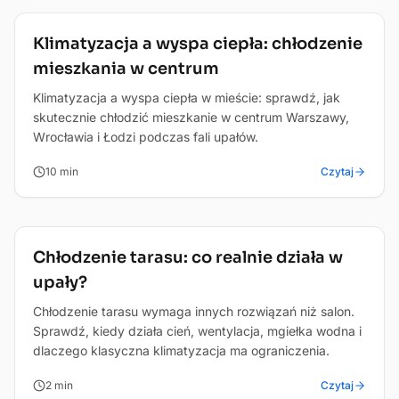
Zdrowie
Klimatyzacja a wyspa ciepła: chłodzenie
mieszkania w centrum
Klimatyzacja a wyspa ciepła w mieście: sprawdź, jak
skutecznie chłodzić mieszkanie w centrum Warszawy,
Wrocławia i Łodzi podczas fali upałów.
10
min
Czytaj
Poradnik
Chłodzenie tarasu: co realnie działa w
upały?
Chłodzenie tarasu wymaga innych rozwiązań niż salon.
Sprawdź, kiedy działa cień, wentylacja, mgiełka wodna i
dlaczego klasyczna klimatyzacja ma ograniczenia.
2
min
Czytaj