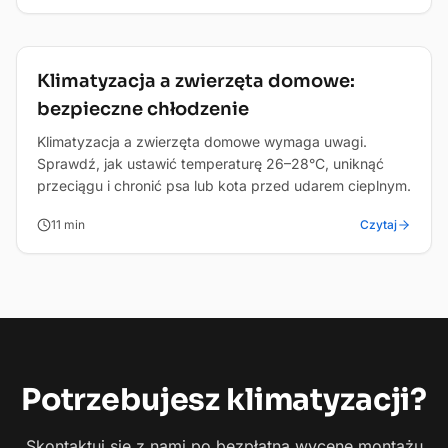
Zdrowie
Klimatyzacja a zwierzęta domowe:
bezpieczne chłodzenie
Klimatyzacja a zwierzęta domowe wymaga uwagi.
Sprawdź, jak ustawić temperaturę 26–28°C, uniknąć
przeciągu i chronić psa lub kota przed udarem cieplnym.
11
min
Czytaj
Potrzebujesz
klimatyzacji?
Skontaktuj się z nami po bezpłatną wycenę montażu