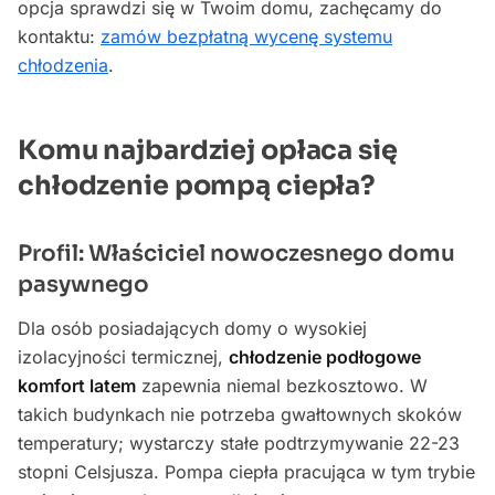
opcja sprawdzi się w Twoim domu, zachęcamy do
kontaktu:
zamów bezpłatną wycenę systemu
chłodzenia
.
Komu najbardziej opłaca się
chłodzenie pompą ciepła?
Profil: Właściciel nowoczesnego domu
pasywnego
Dla osób posiadających domy o wysokiej
izolacyjności termicznej,
chłodzenie podłogowe
komfort latem
zapewnia niemal bezkosztowo. W
takich budynkach nie potrzeba gwałtownych skoków
temperatury; wystarczy stałe podtrzymywanie 22-23
stopni Celsjusza. Pompa ciepła pracująca w tym trybie