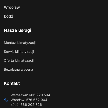
Wrocław
Łódź
Nasze usługi
Montaż klimatyzacji
Serwis klimatyzacji
Oferta klimatyzacji
Bezpłatna wycena
Kontakt
Warszawa
:
666 220 504
Wrocław
:
576 662 004
Łódź
:
666 202 826