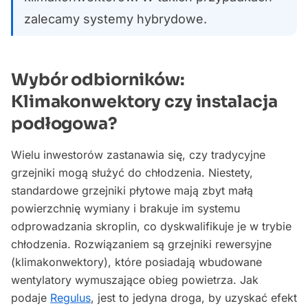
zalecamy systemy hybrydowe.
Wybór odbiorników:
Klimakonwektory czy instalacja
podłogowa?
Wielu inwestorów zastanawia się, czy tradycyjne
grzejniki mogą służyć do chłodzenia. Niestety,
standardowe grzejniki płytowe mają zbyt małą
powierzchnię wymiany i brakuje im systemu
odprowadzania skroplin, co dyskwalifikuje je w trybie
chłodzenia. Rozwiązaniem są grzejniki rewersyjne
(klimakonwektory), które posiadają wbudowane
wentylatory wymuszające obieg powietrza. Jak
podaje
Regulus
, jest to jedyna droga, by uzyskać efekt