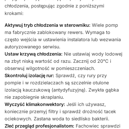
chłodzenia, postępując zgodnie z poniższymi
krokami:
Aktywuj tryb chłodzenia w sterowniku:
Wiele pomp
ma fabrycznie zablokowany rewers. Wymaga to
często wejścia w ustawienia instalatora lub wezwania
autoryzowanego serwisu.
Ustaw krzywą chłodzenia:
Nie ustawiaj wody lodowej
na zbyt niską wartość od razu. Zacznij od 20°C i
obserwuj wilgotność w pomieszczeniach.
Skontroluj izolację rur:
Sprawdź, czy rury przy
pompie i w rozdzielaczach są szczelnie otulone
izolacją kauczukową (antydyfuzyjną). Zwykła gąbka
nie zapobiegnie skraplaniu.
Wyczyść klimakonwektory:
Jeśli ich używasz,
koniecznie przemyj filtry i sprawdź drożność tacek
ociekowych. Zastana woda to siedlisko bakterii.
Zleć przegląd profesjonalistom:
Fachowiec sprawdzi