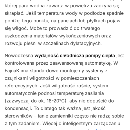
której para wodna zawarta w powietrzu zaczyna się
skraplać. Jeśli temperatura wody w podłodze spadnie
poniżej tego punktu, na panelach lub płytkach pojawi
się wilgoć. Może to prowadzić do trwałego
uszkodzenia materiałów wykończeniowych oraz
rozwoju pleśni w szczelinach dylatacyjnych.
Nowoczesna
wydajność chłodnicza pompy ciepła
jest
kontrolowana przez zaawansowaną automatykę. W
FajnaKlima standardowo montujemy systemy z
czujnikami wilgotności w pomieszczeniach
referencyjnych. Jeśli wilgotność rośnie, system
automatycznie podnosi temperaturę zasilania
(zazwyczaj do ok. 18-20°C), aby nie dopuścić do
kondensacji. To dlatego tak ważna jest jakość
sterowników – tanie zamienniki często nie radzą sobie
z tym zadaniem. Więcej o inteligentnym zarządzaniu