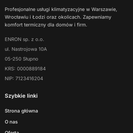
Profesjonalne usługi klimatyzacyjne w Warszawie,
Wrocławiu i Łodzi oraz okolicach. Zapewniamy
komfort termiczny dla domów i firm.
ENRON sp. z o.o.
ul. Nastrojowa 10A
05-250
Słupno
KRS:
0000889184
NIP:
7123416204
Szybkie linki
Strona główna
O nas
Oferta