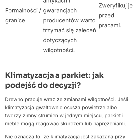
antykach i
Zweryfikuj je
Formalności /
gwarancjach
przed
granice
producentów warto
pracami.
trzymać się zaleceń
dotyczących
wilgotności.
Klimatyzacja a parkiet: jak
podejść do decyzji?
Drewno pracuje wraz ze zmianami wilgotności. Jeśli
klimatyzacja gwałtownie osusza powietrze albo
tworzy zimny strumień w jednym miejscu, parkiet i
meble mogą reagować skurczem lub naprężeniami.
Nie oznacza to, że klimatyzacja jest zakazana przy