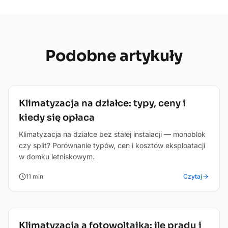
Podobne
artykuły
Poradnik
Klimatyzacja na działce: typy, ceny i
kiedy się opłaca
Klimatyzacja na działce bez stałej instalacji — monoblok
czy split? Porównanie typów, cen i kosztów eksploatacji
w domku letniskowym.
11
min
Czytaj
Poradnik
Klimatyzacja a fotowoltaika: ile prądu i