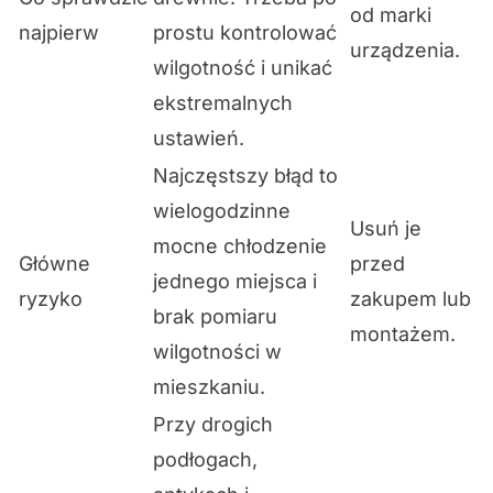
od marki
najpierw
prostu kontrolować
urządzenia.
wilgotność i unikać
ekstremalnych
ustawień.
Najczęstszy błąd to
wielogodzinne
Usuń je
mocne chłodzenie
Główne
przed
jednego miejsca i
ryzyko
zakupem lub
brak pomiaru
montażem.
wilgotności w
mieszkaniu.
Przy drogich
podłogach,