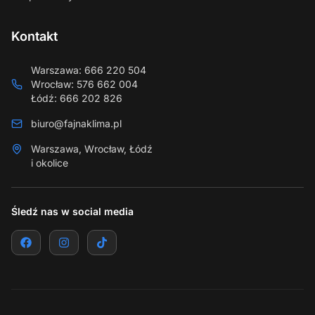
Kontakt
Warszawa
:
666 220 504
Wrocław
:
576 662 004
Łódź
:
666 202 826
biuro@fajnaklima.pl
Warszawa, Wrocław, Łódź
i okolice
Śledź nas w social media