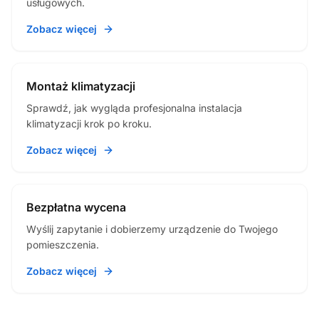
usługowych.
Zobacz więcej
Montaż klimatyzacji
Sprawdź, jak wygląda profesjonalna instalacja
klimatyzacji krok po kroku.
Zobacz więcej
Bezpłatna wycena
Wyślij zapytanie i dobierzemy urządzenie do Twojego
pomieszczenia.
Zobacz więcej