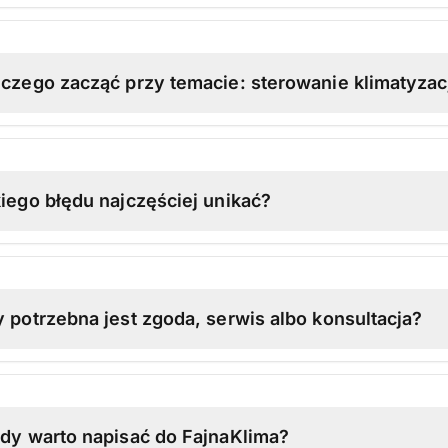
czego zacząć przy temacie: sterowanie klimatyza
iego błędu najczęściej unikać?
 potrzebna jest zgoda, serwis albo konsultacja?
dy warto napisać do FajnaKlima?