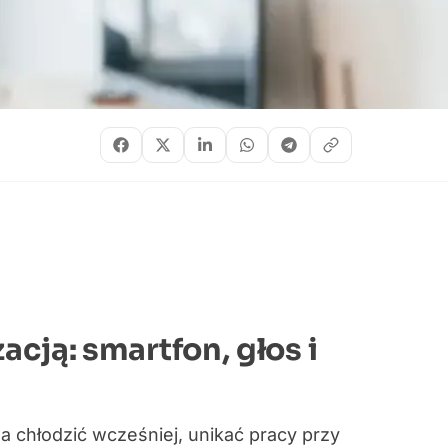
cją: smartfon, głos i
 chłodzić wcześniej, unikać pracy przy