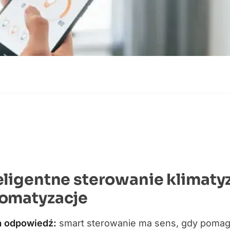
eligentne sterowanie klimatyza
omatyzacje
a odpowiedź:
smart sterowanie ma sens, gdy pomaga