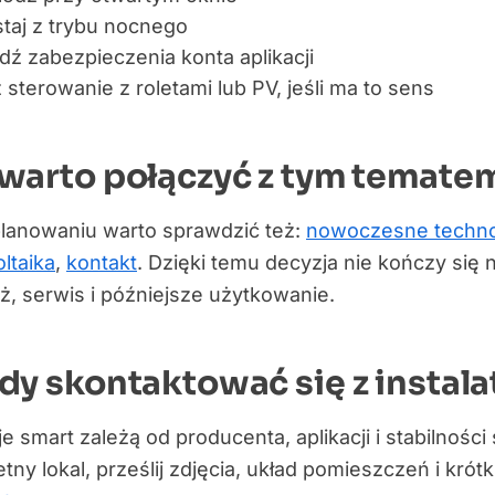
taj z trybu nocnego
ź zabezpieczenia konta aplikacji
 sterowanie z roletami lub PV, jeśli ma to sens
warto połączyć z tym temate
planowaniu warto sprawdzić też:
nowoczesne technol
ltaika
,
kontakt
. Dzięki temu decyzja nie kończy się
, serwis i późniejsze użytkowanie.
dy skontaktować się z instal
e smart zależą od producenta, aplikacji i stabilności
tny lokal, prześlij zdjęcia, układ pomieszczeń i kró