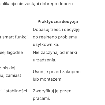
plikacja nie zastąpi dobrego doboru
Praktyczna decyzja
Dopasuj treść i decyzję
smart funkcji.
do realnego problemu
użytkownika.
piej łagodne
Nie zaczynaj od marki
urządzenia.
 niskiej
Usuń je przed zakupem
u, zamiast
lub montażem.
 i stabilności
Zweryfikuj je przed
pracami.