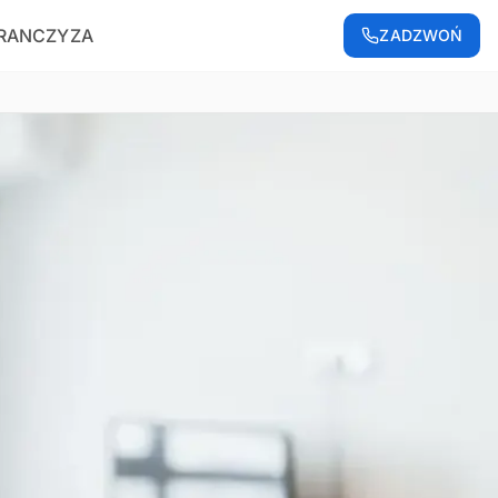
RANCZYZA
ZADZWOŃ