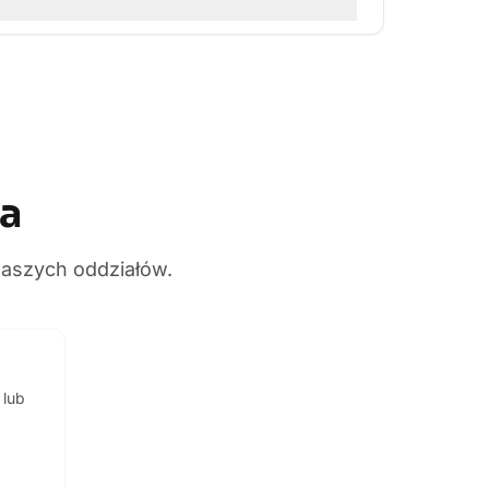
ma
naszych oddziałów.
 lub