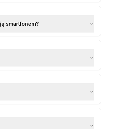
cją smartfonem?