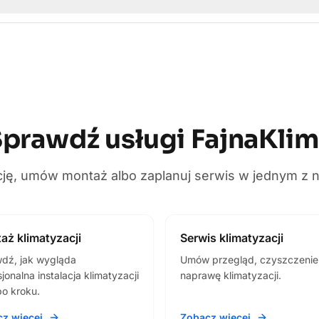
prawdź usługi FajnaKli
cję, umów montaż albo zaplanuj serwis w jednym z 
aż klimatyzacji
Serwis klimatyzacji
dź, jak wygląda
Umów przegląd, czyszczenie
jonalna instalacja klimatyzacji
naprawę klimatyzacji.
po kroku.
z więcej
Zobacz więcej