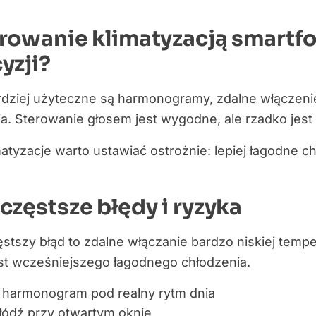
rowanie klimatyzacją smartfo
yzji?
rdziej użyteczne są harmonogramy, zdalne włączenie
a. Sterowanie głosem jest wygodne, ale rzadko jest 
tyzacje warto ustawiać ostrożnie: lepiej łagodne ch
częstsze błędy i ryzyka
ęstszy błąd to zdalne włączanie bardzo niskiej tem
st wcześniejszego łagodnego chłodzenia.
 harmonogram pod realny rytm dnia
łódź przy otwartym oknie