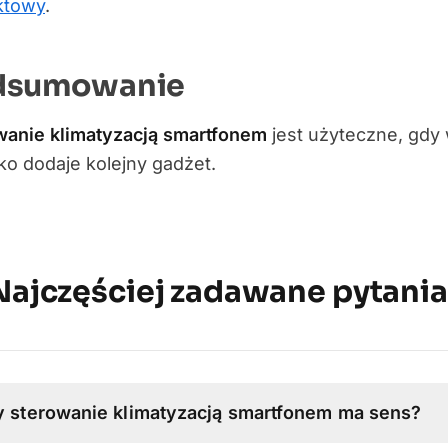
ktowy
.
dsumowanie
wanie klimatyzacją smartfonem
jest użyteczne, gdy 
lko dodaje kolejny gadżet.
Najczęściej zadawane pytania
 sterowanie klimatyzacją smartfonem ma sens?