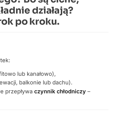
ładnie działają?
ok po kroku.
tek:
fitowo lub kanałowo),
wacji, balkonie lub dachu).
óre przepływa
czynnik chłodniczy
–