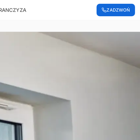
RANCZYZA
ZADZWOŃ