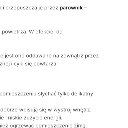
 i przepuszcza je przez
parownik
–
 powietrza. W efekcie, do
zie jest ono oddawane na zewnątrz przez
nej i cykl się powtarza.
pomieszczeniu słychać tylko delikatny
dobrze wpisują się w wystrój wnętrz.
 i niskie zużycie energii.
nież ogrzewać pomieszczenie zimą.