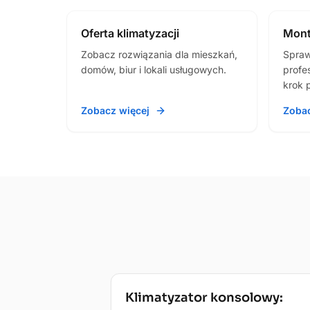
Oferta klimatyzacji
Mont
Zobacz rozwiązania dla mieszkań,
Spraw
domów, biur i lokali usługowych.
profes
krok 
Zobacz więcej
Zobac
Technologia
Klimatyzator konsolowy: