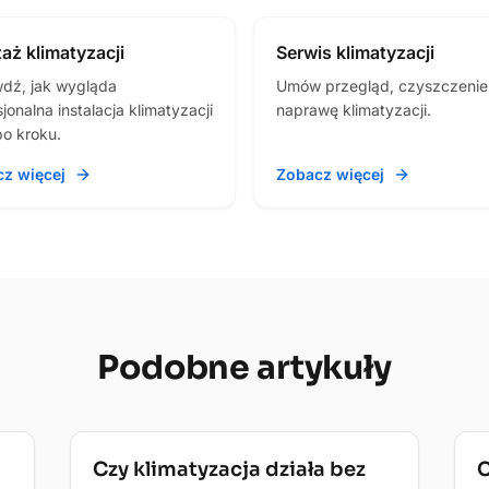
aż klimatyzacji
Serwis klimatyzacji
dź, jak wygląda
Umów przegląd, czyszczenie
jonalna instalacja klimatyzacji
naprawę klimatyzacji.
po kroku.
z więcej
Zobacz więcej
Podobne
artykuły
Technologia
T
Czy klimatyzacja działa bez
C