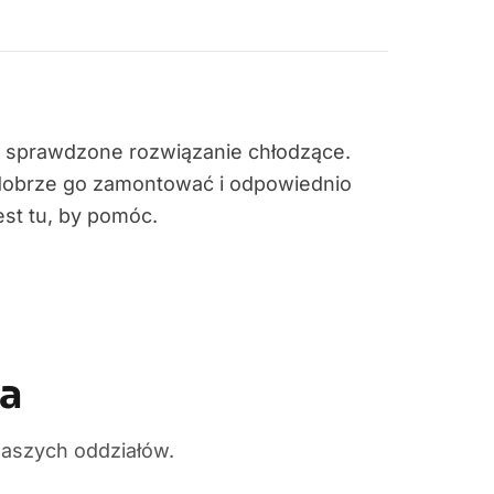
e i sprawdzone rozwiązanie chłodzące.
 dobrze go zamontować i odpowiednio
est tu, by pomóc.
ma
naszych oddziałów.