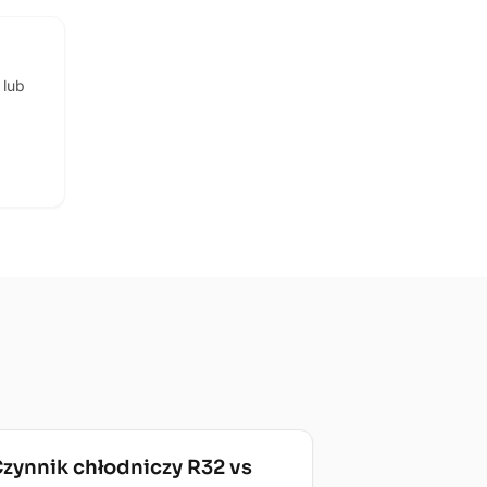
 lub
echnologia
zynnik chłodniczy R32 vs