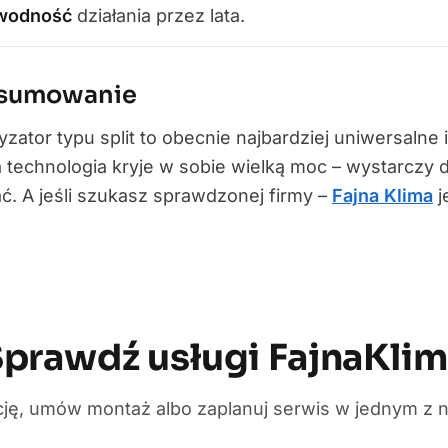
wodność
działania przez lata.
sumowanie
yzator typu split to obecnie najbardziej uniwersaln
a technologia kryje w sobie wielką moc – wystarczy
. A jeśli szukasz sprawdzonej firmy –
Fajna Klima
j
prawdź usługi FajnaKli
cję, umów montaż albo zaplanuj serwis w jednym z 