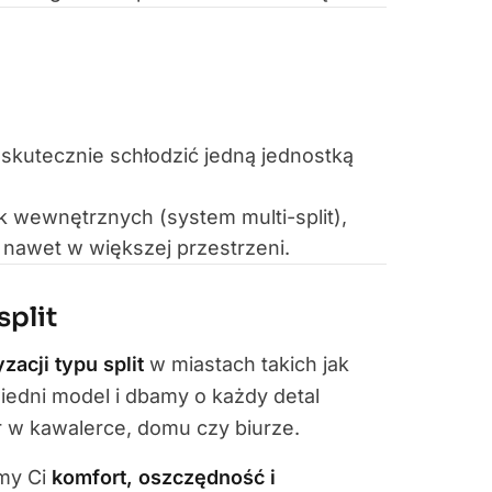
skutecznie schłodzić jedną jednostką
 wewnętrznych (system multi-split),
nawet w większej przestrzeni.
split
zacji typu split
w miastach takich jak
edni model i dbamy o każdy detal
or w kawalerce, domu czy biurze.
emy Ci
komfort, oszczędność i