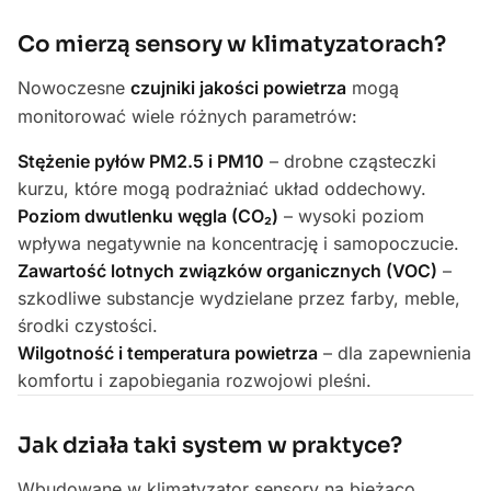
Co mierzą sensory w klimatyzatorach?
Nowoczesne
czujniki jakości powietrza
mogą
monitorować wiele różnych parametrów:
Stężenie pyłów PM2.5 i PM10
– drobne cząsteczki
kurzu, które mogą podrażniać układ oddechowy.
Poziom dwutlenku węgla (CO₂)
– wysoki poziom
wpływa negatywnie na koncentrację i samopoczucie.
Zawartość lotnych związków organicznych (VOC)
–
szkodliwe substancje wydzielane przez farby, meble,
środki czystości.
Wilgotność i temperatura powietrza
– dla zapewnienia
komfortu i zapobiegania rozwojowi pleśni.
Jak działa taki system w praktyce?
Wbudowane w klimatyzator sensory na bieżąco