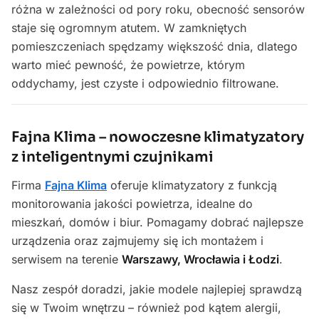
różna w zależności od pory roku, obecność sensorów
staje się ogromnym atutem. W zamkniętych
pomieszczeniach spędzamy większość dnia, dlatego
warto mieć pewność, że powietrze, którym
oddychamy, jest czyste i odpowiednio filtrowane.
Fajna Klima – nowoczesne klimatyzatory
z inteligentnymi czujnikami
Firma
Fajna Klima
oferuje klimatyzatory z funkcją
monitorowania jakości powietrza, idealne do
mieszkań, domów i biur. Pomagamy dobrać najlepsze
urządzenia oraz zajmujemy się ich montażem i
serwisem na terenie
Warszawy, Wrocławia i Łodzi
.
Nasz zespół doradzi, jakie modele najlepiej sprawdzą
się w Twoim wnętrzu – również pod kątem alergii,