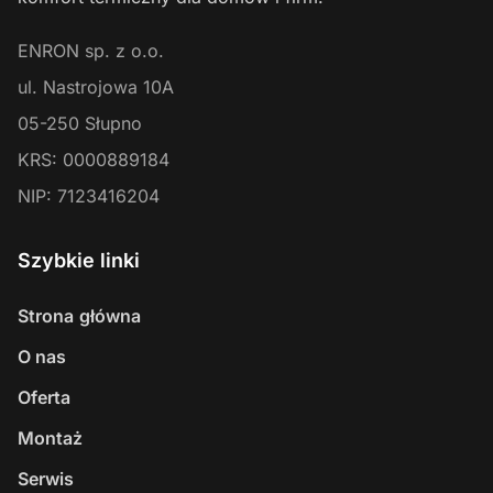
ENRON sp. z o.o.
ul. Nastrojowa 10A
05-250
Słupno
KRS:
0000889184
NIP:
7123416204
Szybkie linki
Strona główna
O nas
Oferta
Montaż
Serwis