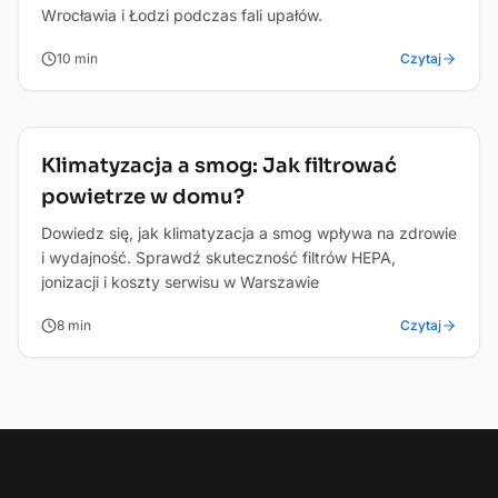
Wrocławia i Łodzi podczas fali upałów.
10
min
Czytaj
Zdrowie
Klimatyzacja a smog: Jak filtrować
powietrze w domu?
Dowiedz się, jak klimatyzacja a smog wpływa na zdrowie
i wydajność. Sprawdź skuteczność filtrów HEPA,
jonizacji i koszty serwisu w Warszawie
8
min
Czytaj