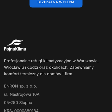
BEZPŁATNA WYCENA
Profesjonalne usługi klimatyzacyjne w Warszawie,
Wrocławiu i Łodzi oraz okolicach. Zapewniamy
komfort termiczny dla domów i firm.
ENRON sp. z o.o.
ul. Nastrojowa 10A
05-250
Słupno
KRS:
0000889184