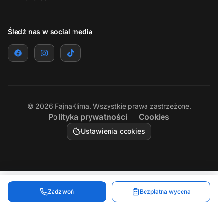
Śledź nas w social media
©
2026
FajnaKlima. Wszystkie prawa zastrzeżone.
Polityka prywatności
Cookies
Ustawienia cookies
Zadzwoń
Bezpłatna wycena