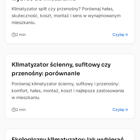
Klimatyzator split czy przenośny? Porównaj hałas,
skuteczność, koszt, montaż i sens w wynajmowanym
mieszkaniu.
2
min
Czytaj
Poradnik
Klimatyzator ścienny, sufitowy czy
przenośny: porównanie
Porównaj klimatyzator ścienny, sufitowy i przenośny:
komfort, hałas, montaż, koszt i najlepsze zastosowania
w mieszkaniu.
2
min
Czytaj
Poradnik
Ekologiczny klimatyzator: jak wybierać