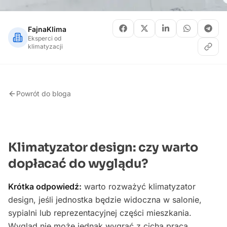
FajnaKlima
Eksperci od
klimatyzacji
Powrót do bloga
Klimatyzator design: czy warto
dopłacać do wyglądu?
Krótka odpowiedź:
warto rozważyć klimatyzator
design, jeśli jednostka będzie widoczna w salonie,
sypialni lub reprezentacyjnej części mieszkania.
Wygląd nie może jednak wygrać z cichą pracą,