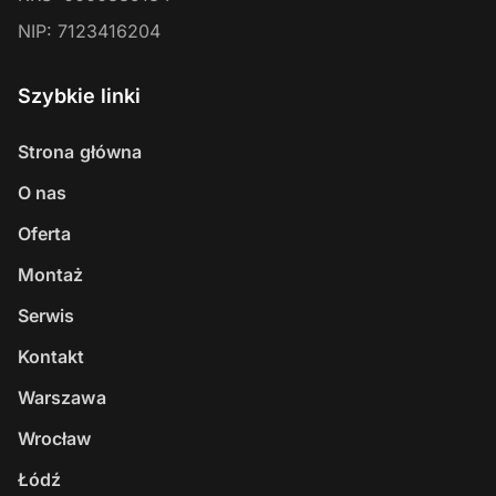
NIP:
7123416204
Szybkie linki
Strona główna
O nas
Oferta
Montaż
Serwis
Kontakt
Warszawa
Wrocław
Łódź