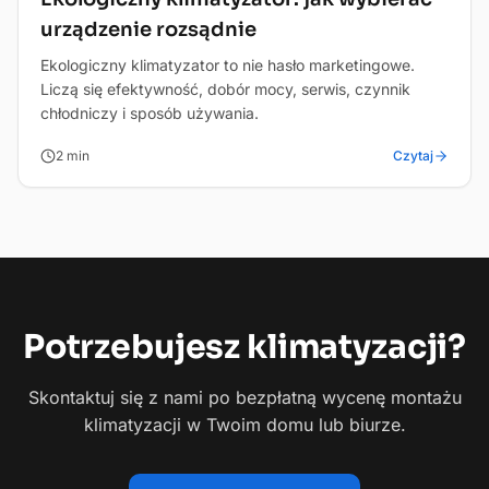
urządzenie rozsądnie
Ekologiczny klimatyzator to nie hasło marketingowe.
Liczą się efektywność, dobór mocy, serwis, czynnik
chłodniczy i sposób używania.
2
min
Czytaj
Potrzebujesz
klimatyzacji?
Skontaktuj się z nami po bezpłatną wycenę montażu
klimatyzacji w Twoim domu lub biurze.