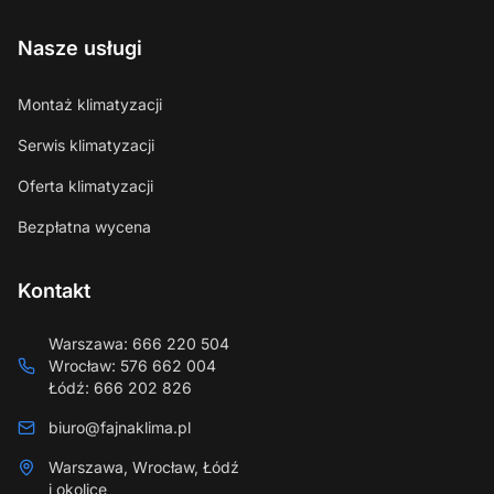
Nasze usługi
Montaż klimatyzacji
Serwis klimatyzacji
Oferta klimatyzacji
Bezpłatna wycena
Kontakt
Warszawa
:
666 220 504
Wrocław
:
576 662 004
Łódź
:
666 202 826
biuro@fajnaklima.pl
Warszawa, Wrocław, Łódź
i okolice