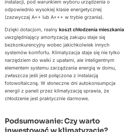
instalacji, pod warunkiem wyboru urządzenia o
odpowiednio wysokiej klasie energetycznej
(zazwyczaj A++ lub A+++ w trybie grzania).
Dzięki dotacjom, realny
koszt chłodzenia mieszkania
uwzględniający amortyzację zakupu staje się
bezkonkurencyjny wobec jakichkolwiek innych
systemów komfortu. Klimatyzacja staje się nie tylko
narzędziem do walki z upałami, ale inteligentnym
elementem systemu zarządzania energią w domu,
zwłaszcza jeśli jest połączona z instalacją
fotowoltaiczną. W słoneczne dni autokonsumpcja
energii z paneli przez klimatyzację sprawia, że
chłodzenie jest praktycznie darmowe.
Podsumowanie: Czy warto
inwestować w klimatyzację?