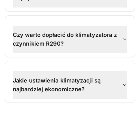
Czy warto dopłacić do klimatyzatora z
czynnikiem R290?
Jakie ustawienia klimatyzacji są
najbardziej ekonomiczne?