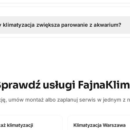
 klimatyzacja zwiększa parowanie z akwarium?
prawdź usługi FajnaKli
cję, umów montaż albo zaplanuj serwis w jednym z 
aż klimatyzacji
Klimatyzacja Warszawa