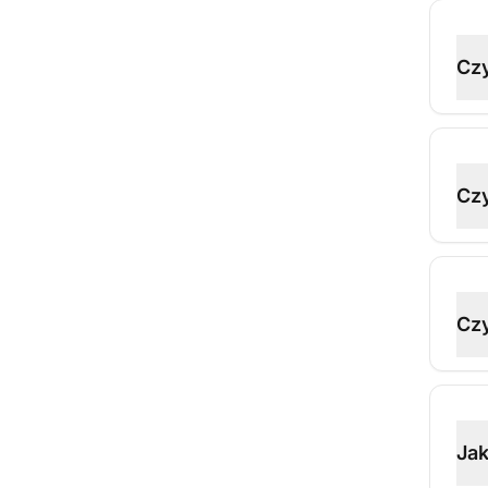
Czy
Cz
Czy
Jak