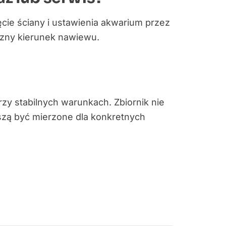
ęcie ściany i ustawienia akwarium przez
czny kierunek nawiewu.
zy stabilnych warunkach. Zbiornik nie
szą być mierzone dla konkretnych