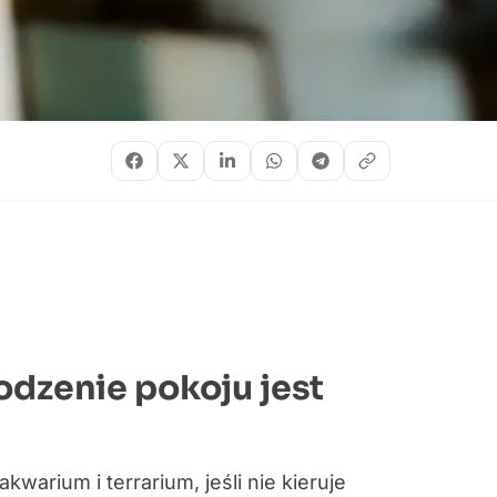
odzenie pokoju jest
warium i terrarium, jeśli nie kieruje