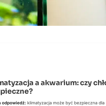
matyzacja a akwarium: czy chł
pieczne?
a odpowiedź:
klimatyzacja może być bezpieczna dla ak