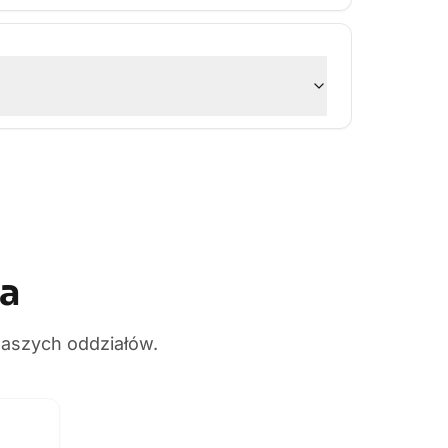
ma
naszych oddziałów.