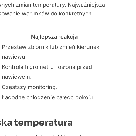
wnych zmian temperatury. Najważniejsza
opasowanie warunków do konkretnych
Najlepsza reakcja
Przestaw zbiornik lub zmień kierunek
nawiewu.
Kontrola higrometru i osłona przed
nawiewem.
Częstszy monitoring.
Łagodne chłodzenie całego pokoju.
iska temperatura