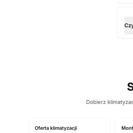
Czy
S
Dobierz klimatyza
Oferta klimatyzacji
Mont