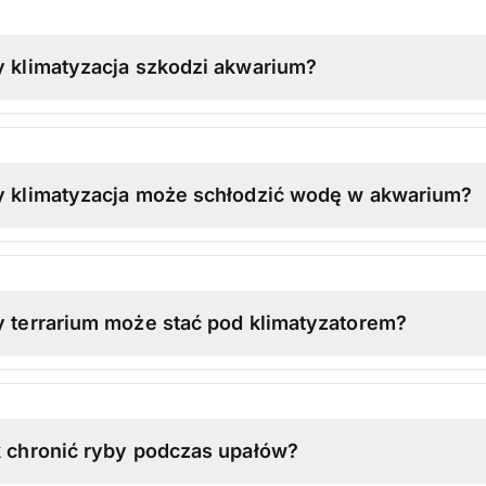
 klimatyzacja szkodzi akwarium?
y klimatyzacja może schłodzić wodę w akwarium?
 terrarium może stać pod klimatyzatorem?
 chronić ryby podczas upałów?