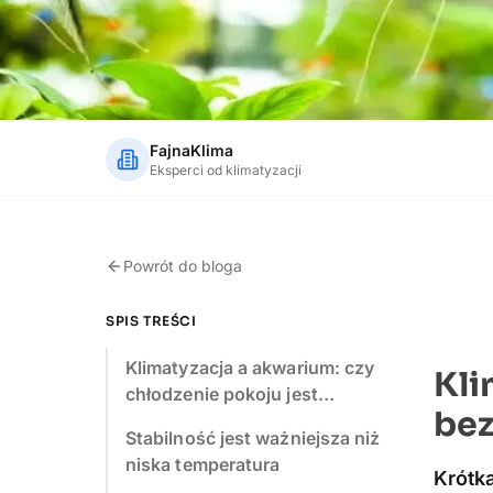
FajnaKlima
Eksperci od klimatyzacji
Powrót do bloga
SPIS TREŚCI
Klimatyzacja a akwarium: czy
Kli
chłodzenie pokoju jest…
bez
Stabilność jest ważniejsza niż
niska temperatura
Krótk