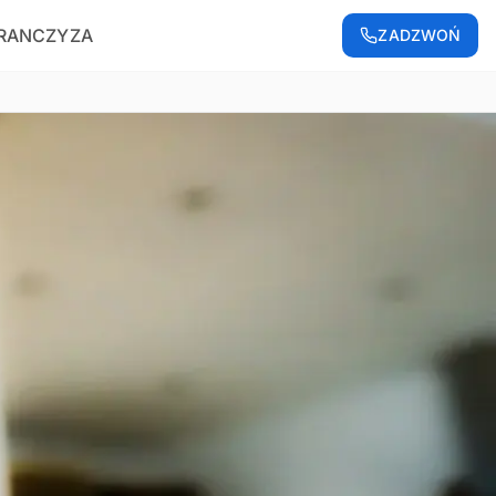
RANCZYZA
ZADZWOŃ