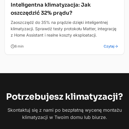
Dom i biuro
Inteligentna klimatyzacja: Jak
oszczędzić 32% prądu?
Zaoszczędź do 35% na prądzie dzięki inteligentnej
klimatyzacji. Sprawdź testy protokołu Matter, integrację
z Home Assistant i realne koszty eksploatacji.
6
min
Czytaj
Potrzebujesz
klimatyzacji?
Skontaktuj się z nami po bezpłatną wycenę montażu
klimatyzacji w Twoim domu lub biurze.