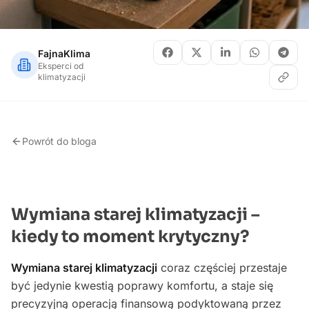
FajnaKlima
Eksperci od
klimatyzacji
Powrót do bloga
Wymiana starej klimatyzacji –
kiedy to moment krytyczny?
Wymiana starej klimatyzacji
coraz częściej przestaje
być jedynie kwestią poprawy komfortu, a staje się
precyzyjną operacją finansową podyktowaną przez