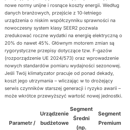
nowe normy unijne i rosnące koszty energii. Według
danych branżowych, przejście z 10-letniego
urządzenia o niskim współczynniku sprawności na
nowoczesny system klasy SEER2 pozwala
zredukować roczne wydatki na energię elektryczną o
20% do nawet 45%. Głównym motorem zmian są
rygorystyczne przepisy dotyczące tzw. F-gazów
(rozporządzenie UE 2024/573) oraz wprowadzenie
nowych standardów pomiaru wydajności sezonowej.
Jeśli Twój klimatyzator pracuje od ponad dekady,
koszt jego utrzymania – wliczając w to drożejący
serwis czynników starszej generacji i ryzyko awarii –
może wkrótce przewyższyć wartość nowej jednostki.
Segment
Urządzenie
Segment
Średni
Parametr /
budżetowe
Premium
(np.