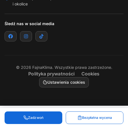
i okolice
Śledź nas w social media
©
2026
FajnaKlima. Wszystkie prawa zastrzeżone.
Polityka prywatności
Cookies
Ustawienia cookies
Zadzwoń
Bezpłatna wycena