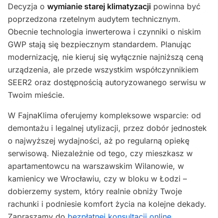
Decyzja o
wymianie starej klimatyzacji
powinna być
poprzedzona rzetelnym audytem technicznym.
Obecnie technologia inwerterowa i czynniki o niskim
GWP stają się bezpiecznym standardem. Planując
modernizację, nie kieruj się wyłącznie najniższą ceną
urządzenia, ale przede wszystkim współczynnikiem
SEER2 oraz dostępnością autoryzowanego serwisu w
Twoim mieście.
W FajnaKlima oferujemy kompleksowe wsparcie: od
demontażu i legalnej utylizacji, przez dobór jednostek
o najwyższej wydajności, aż po regularną opiekę
serwisową. Niezależnie od tego, czy mieszkasz w
apartamentowcu na warszawskim Wilanowie, w
kamienicy we Wrocławiu, czy w bloku w Łodzi –
dobierzemy system, który realnie obniży Twoje
rachunki i podniesie komfort życia na kolejne dekady.
Zapraszamy do
bezpłatnej konsultacji online
.