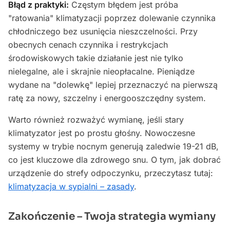
Błąd z praktyki:
Częstym błędem jest próba
"ratowania" klimatyzacji poprzez dolewanie czynnika
chłodniczego bez usunięcia nieszczelności. Przy
obecnych cenach czynnika i restrykcjach
środowiskowych takie działanie jest nie tylko
nielegalne, ale i skrajnie nieopłacalne. Pieniądze
wydane na "dolewkę" lepiej przeznaczyć na pierwszą
ratę za nowy, szczelny i energooszczędny system.
Warto również rozważyć wymianę, jeśli stary
klimatyzator jest po prostu głośny. Nowoczesne
systemy w trybie nocnym generują zaledwie 19-21 dB,
co jest kluczowe dla zdrowego snu. O tym, jak dobrać
urządzenie do strefy odpoczynku, przeczytasz tutaj:
klimatyzacja w sypialni – zasady
.
Zakończenie – Twoja strategia wymiany