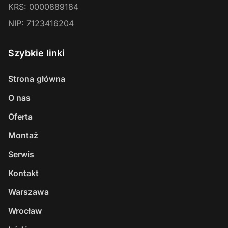
KRS:
0000889184
NIP:
7123416204
Szybkie linki
Strona główna
O nas
Oferta
Montaż
Serwis
Kontakt
Warszawa
Wrocław