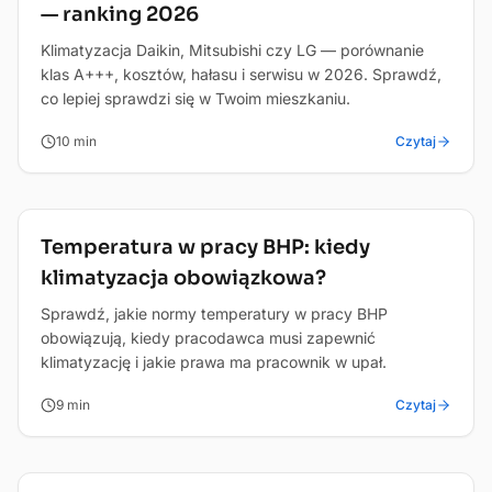
— ranking 2026
Klimatyzacja Daikin, Mitsubishi czy LG — porównanie
klas A+++, kosztów, hałasu i serwisu w 2026. Sprawdź,
co lepiej sprawdzi się w Twoim mieszkaniu.
10
min
Czytaj
Dom i biuro
Temperatura w pracy BHP: kiedy
klimatyzacja obowiązkowa?
Sprawdź, jakie normy temperatury w pracy BHP
obowiązują, kiedy pracodawca musi zapewnić
klimatyzację i jakie prawa ma pracownik w upał.
9
min
Czytaj