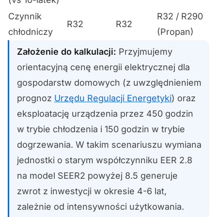
Czynnik
R32 / R290
R32
R32
chłodniczy
(Propan)
Założenie do kalkulacji:
Przyjmujemy
orientacyjną cenę energii elektrycznej dla
gospodarstw domowych (z uwzględnieniem
prognoz
Urzędu Regulacji Energetyki
) oraz
eksploatację urządzenia przez 450 godzin
w trybie chłodzenia i 150 godzin w trybie
dogrzewania. W takim scenariuszu wymiana
jednostki o starym współczynniku EER 2.8
na model SEER2 powyżej 8.5 generuje
zwrot z inwestycji w okresie 4-6 lat,
zależnie od intensywności użytkowania.