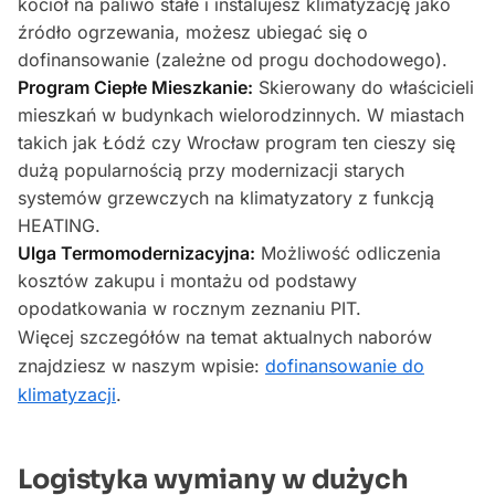
kocioł na paliwo stałe i instalujesz klimatyzację jako
źródło ogrzewania, możesz ubiegać się o
dofinansowanie (zależne od progu dochodowego).
Program Ciepłe Mieszkanie:
Skierowany do właścicieli
mieszkań w budynkach wielorodzinnych. W miastach
takich jak Łódź czy Wrocław program ten cieszy się
dużą popularnością przy modernizacji starych
systemów grzewczych na klimatyzatory z funkcją
HEATING.
Ulga Termomodernizacyjna:
Możliwość odliczenia
kosztów zakupu i montażu od podstawy
opodatkowania w rocznym zeznaniu PIT.
Więcej szczegółów na temat aktualnych naborów
znajdziesz w naszym wpisie:
dofinansowanie do
klimatyzacji
.
Logistyka wymiany w dużych