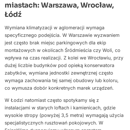
miastach: Warszawa, Wrocław,
Łódź
Wymiana klimatyzacji w aglomeracji wymaga
specyficznego podejścia. W Warszawie wyzwaniem
jest często brak miejsc parkingowych dla ekip
montażowych w okolicach Śródmieścia czy Woli, co
wpływa na czas realizacji. Z kolei we Wrocławiu, przy
dużej liczbie budynków pod opieką konserwatora
zabytków, wymiana jednostki zewnętrznej często
wymaga zachowania tej samej obudowy lub koloru,
co wymusza dobór konkretnych marek urządzeń.
W Łodzi natomiast często spotykamy się z
instalacjami w starych loftach i kamienicach, gdzie
wysokie stropy (powyżej 3,5 metra) wymagają użycia
specjalistycznych rusztowań pokojowych. W