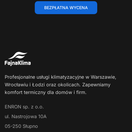
BEZPŁATNA WYCENA
Profesjonalne usługi klimatyzacyjne w Warszawie,
Wrocławiu i Łodzi oraz okolicach. Zapewniamy
komfort termiczny dla domów i firm.
ENRON sp. z o.o.
ul. Nastrojowa 10A
05-250
Słupno