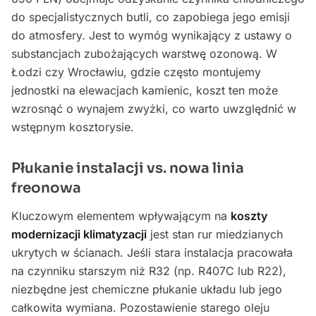
do specjalistycznych butli, co zapobiega jego emisji
do atmosfery. Jest to wymóg wynikający z ustawy o
substancjach zubożających warstwę ozonową. W
Łodzi czy Wrocławiu, gdzie często montujemy
jednostki na elewacjach kamienic, koszt ten może
wzrosnąć o wynajem zwyżki, co warto uwzględnić w
wstępnym kosztorysie.
Płukanie instalacji vs. nowa linia
freonowa
Kluczowym elementem wpływającym na
koszty
modernizacji klimatyzacji
jest stan rur miedzianych
ukrytych w ścianach. Jeśli stara instalacja pracowała
na czynniku starszym niż R32 (np. R407C lub R22),
niezbędne jest chemiczne płukanie układu lub jego
całkowita wymiana. Pozostawienie starego oleju