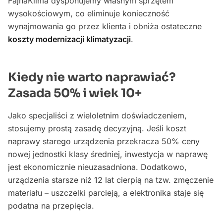
FajnaKlima dysponujemy własnym sprzętem
wysokościowym, co eliminuje konieczność
wynajmowania go przez klienta i obniża ostateczne
koszty modernizacji klimatyzacji
.
Kiedy nie warto naprawiać?
Zasada 50% i wiek 10+
Jako specjaliści z wieloletnim doświadczeniem,
stosujemy prostą zasadę decyzyjną. Jeśli koszt
naprawy starego urządzenia przekracza 50% ceny
nowej jednostki klasy średniej, inwestycja w naprawę
jest ekonomicznie nieuzasadniona. Dodatkowo,
urządzenia starsze niż 12 lat cierpią na tzw. zmęczenie
materiału – uszczelki parcieją, a elektronika staje się
podatna na przepięcia.