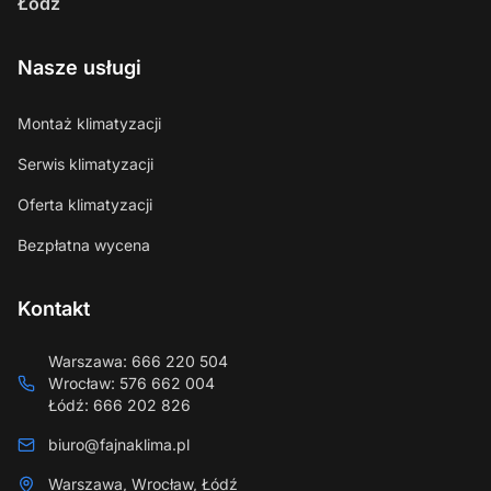
Łódź
Nasze usługi
Montaż klimatyzacji
Serwis klimatyzacji
Oferta klimatyzacji
Bezpłatna wycena
Kontakt
Warszawa
:
666 220 504
Wrocław
:
576 662 004
Łódź
:
666 202 826
biuro@fajnaklima.pl
Warszawa, Wrocław, Łódź