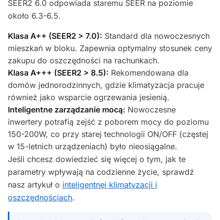
SEER2 6.0 odpowiada staremu SEER na poziomie
około 6.3-6.5.
Klasa A++ (SEER2 > 7.0):
Standard dla nowoczesnych
mieszkań w bloku. Zapewnia optymalny stosunek ceny
zakupu do oszczędności na rachunkach.
Klasa A+++ (SEER2 > 8.5):
Rekomendowana dla
domów jednorodzinnych, gdzie klimatyzacja pracuje
również jako wsparcie ogrzewania jesienią.
Inteligentne zarządzanie mocą:
Nowoczesne
inwertery potrafią zejść z poborem mocy do poziomu
150-200W, co przy starej technologii ON/OFF (częstej
w 15-letnich urządzeniach) było nieosiągalne.
Jeśli chcesz dowiedzieć się więcej o tym, jak te
parametry wpływają na codzienne życie, sprawdź
nasz artykuł o
inteligentnej klimatyzacji i
oszczędnościach
.