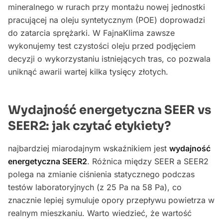
mineralnego w rurach przy montażu nowej jednostki
pracującej na oleju syntetycznym (POE) doprowadzi
do zatarcia sprężarki. W FajnaKlima zawsze
wykonujemy test czystości oleju przed podjęciem
decyzji o wykorzystaniu istniejących tras, co pozwala
uniknąć awarii wartej kilka tysięcy złotych.
Wydajność energetyczna SEER vs
SEER2: jak czytać etykiety?
najbardziej miarodajnym wskaźnikiem jest
wydajność
energetyczna SEER2
. Różnica między SEER a SEER2
polega na zmianie ciśnienia statycznego podczas
testów laboratoryjnych (z 25 Pa na 58 Pa), co
znacznie lepiej symuluje opory przepływu powietrza w
realnym mieszkaniu. Warto wiedzieć, że wartość