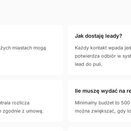
Jak dostaję leady?
użych miastach mogą
Każdy kontakt wpada jed
potwierdza odbiór w syst
lead do puli.
Ile muszę wydać na r
trala rozlicza
Minimalny budżet to 500 
e zgodnie z umową.
można zwiększać, gdy lo