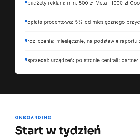
budżety reklam: min. 500 zł Meta i 1000 zł Go
opłata procentowa: 5% od miesięcznego przyc
rozliczenia: miesięcznie, na podstawie raportu
sprzedaż urządzeń: po stronie centrali; partner 
ONBOARDING
Start w tydzień