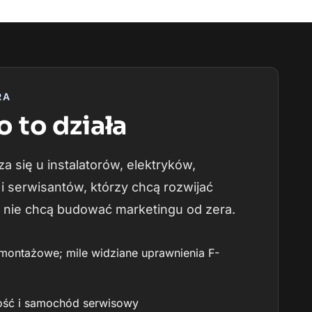
RA
o to działa
za się u instalatorów, elektryków,
 serwisantów, którzy chcą rozwijać
e nie chcą budować marketingu od zera.
montażowe; mile widziane uprawnienia F-
ność i samochód serwisowy