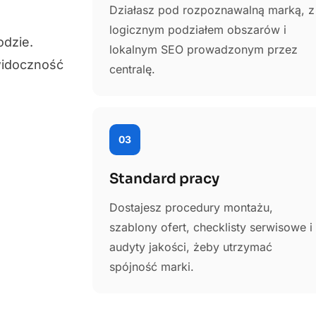
Działasz pod rozpoznawalną marką, z
logicznym podziałem obszarów i
odzie.
lokalnym SEO prowadzonym przez
 widoczność
centralę.
03
Standard pracy
Dostajesz procedury montażu,
szablony ofert, checklisty serwisowe i
audyty jakości, żeby utrzymać
spójność marki.