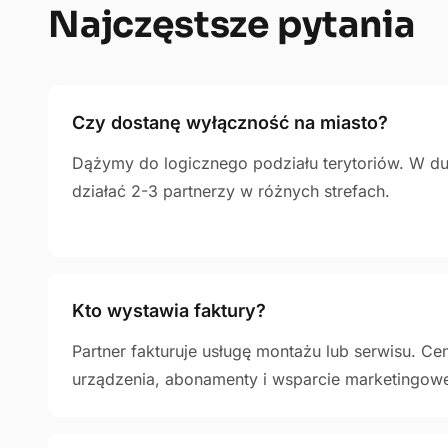
Najczęstsze pytania
Czy dostanę wyłączność na miasto?
Dążymy do logicznego podziału terytoriów. W d
działać 2-3 partnerzy w różnych strefach.
Kto wystawia faktury?
Partner fakturuje usługę montażu lub serwisu. Cen
urządzenia, abonamenty i wsparcie marketingow