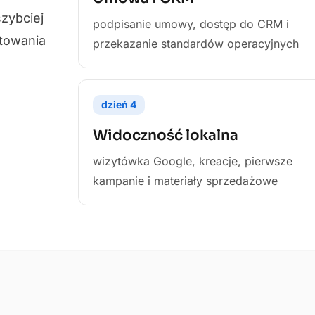
szybciej
podpisanie umowy, dostęp do CRM i
otowania
przekazanie standardów operacyjnych
dzień
4
Widoczność lokalna
wizytówka Google, kreacje, pierwsze
kampanie i materiały sprzedażowe