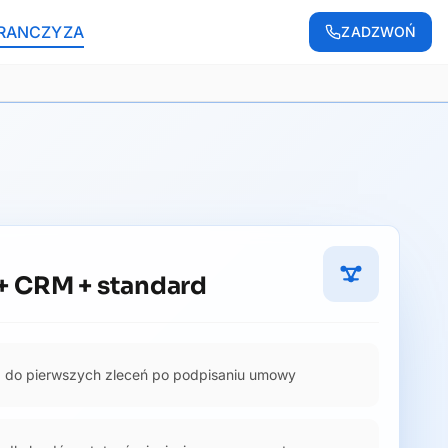
RANCZYZA
ZADZWOŃ
+ CRM + standard
do pierwszych zleceń po podpisaniu umowy