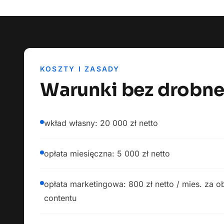
KOSZTY I ZASADY
Warunki bez drobn
wkład własny: 20 000 zł netto
opłata miesięczna: 5 000 zł netto
opłata marketingowa: 800 zł netto / mies. za o
contentu