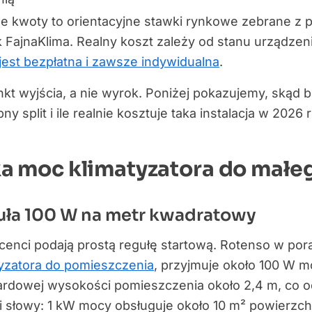
e kwoty to orientacyjne stawki rynkowe zebrane z p
 FajnaKlima. Realny koszt zależy od stanu urządzeni
jest bezpłatna i zawsze indywidualna
.
kt wyjścia, a nie wyrok. Poniżej pokazujemy, skąd bi
ny split i ile realnie kosztuje taka instalacja w 2026 
a moc klimatyzatora do małe
uła 100 W na metr kwadratowy
cenci podają prostą regułę startową. Rotenso w por
tyzatora do pomieszczenia
, przyjmuje około 100 W m
ardowej wysokości pomieszczenia około 2,4 m, co o
 słowy: 1 kW mocy obsługuje około 10 m² powierzch