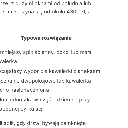
rze, z dużymi oknami od południa lub
ażem zaczyna się od około 4300 zł, a
Typowe rozwiązanie
mniejszy split ścienny, pokój lub mała
walerka
częstszy wybór dla kawalerki z aneksem
eszkanie dwupokojowe lub kawalerka
cno nasłoneczniona
na jednostka w części dziennej przy
bodnej cyrkulacji
tisplit, gdy drzwi bywają zamknięte