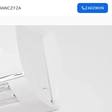
RANCZYZA
ZADZWOŃ