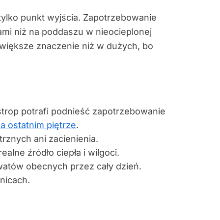
tylko punkt wyjścia. Zapotrzebowanie
mi niż na poddaszu w nieocieplonej
 większe znaczenie niż w dużych, bo
trop potrafi podnieść zapotrzebowanie
na ostatnim piętrze
.
rznych ani zacienienia.
alne źródło ciepła i wilgoci.
 watów obecnych przez cały dzień.
nicach.