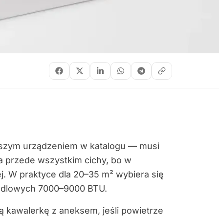
jszym urządzeniem w katalogu — musi
 a przede wszystkim cichy, bo w
j. W praktyce dla 20–35 m² wybiera się
andlowych 7000–9000 BTU.
 kawalerkę z aneksem, jeśli powietrze