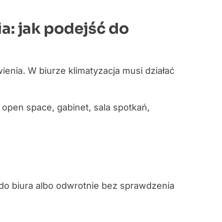
ia: jak podejść do
enia. W biurze klimatyzacja musi działać
 open space, gabinet, sala spotkań,
 do biura albo odwrotnie bez sprawdzenia