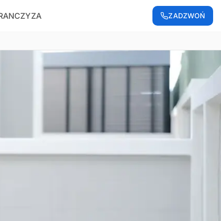
RANCZYZA
ZADZWOŃ