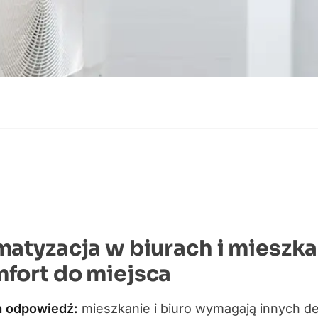
matyzacja w biurach i mieszka
fort do miejsca
a odpowiedź:
mieszkanie i biuro wymagają innych de