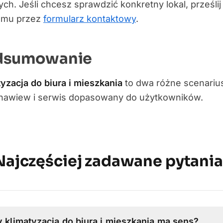
ych. Jeśli chcesz sprawdzić konkretny lokal, prześlij
emu przez
formularz kontaktowy
.
dsumowanie
yzacja do biura i mieszkania
to dwa różne scenarius
 nawiew i serwis dopasowany do użytkowników.
Najczęściej zadawane pytania
 klimatyzacja do biura i mieszkania ma sens?