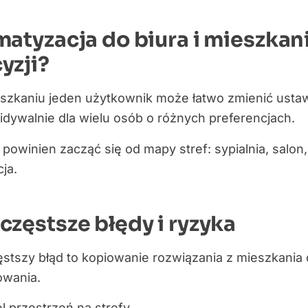
matyzacja do biura i mieszkan
yzji?
zkaniu jeden użytkownik może łatwo zmienić ustawi
dywalnie dla wielu osób o różnych preferencjach.
powinien zacząć się od mapy stref: sypialnia, salon,
ja.
częstsze błędy i ryzyka
stszy błąd to kopiowanie rozwiązania z mieszkania
owania.
l przestrzeń na strefy