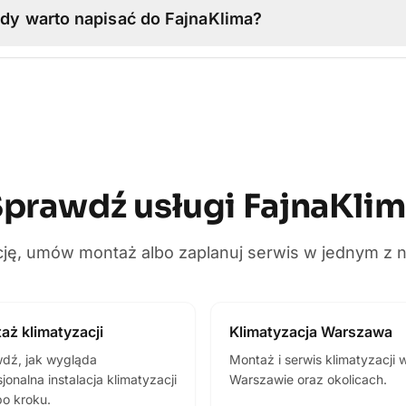
dy warto napisać do FajnaKlima?
prawdź usługi FajnaKli
cję, umów montaż albo zaplanuj serwis w jednym z 
aż klimatyzacji
Klimatyzacja Warszawa
dź, jak wygląda
Montaż i serwis klimatyzacji 
jonalna instalacja klimatyzacji
Warszawie oraz okolicach.
po kroku.