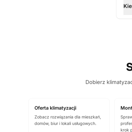
Kie
S
Dobierz klimatyza
Oferta klimatyzacji
Mont
Zobacz rozwiązania dla mieszkań,
Spraw
domów, biur i lokali usługowych.
profes
krok 