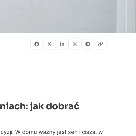
niach: jak dobrać
cyzji. W domu ważny jest sen i cisza, w